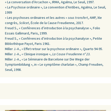
« La conversation d’Arcachon », IRMA, Agalma, Le Seuil, 1997.
« La Psychose ordinaire », La convention d’Antibes, Agalma, Le Seuil,
1999
« Les psychoses ordinaires et les autres »
sous transfert
, AMP, XIe
congrès,
Scilicet
, École de la Cause Freudienne, 2017.
Freud S., « Conférences d’introduction à la psychanalyse », Folio
Essais Gallimard, Paris, 1999.
Freud S., « Conférences d’introduction à la psychanalyse », Petite
Bibliothèque Payot, Paris 1961.
Miller J.-A., « Effet retour sur la psychose ordinaire », Quarto 94-95.
Miller J.-A., « Clinique ironique »,
La Cause Freudienne n° 23.
Miller J.-A., « Le Séminaire de Barcelone sur Die Wege der
Symptombildung », in « Le symptôme charlatan », Champ Freudien,
Seuil, 1998.