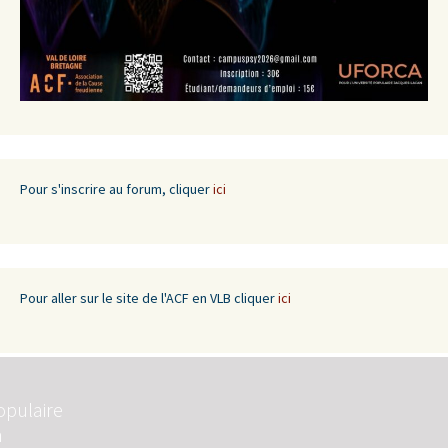
Pour s'inscrire au forum, cliquer
ici
Pour aller sur le site de l'ACF en VLB cliquer
ici
opulaire
n