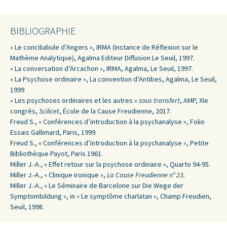
BIBLIOGRAPHIE
« Le conciliabule d’Angers », IRMA (Instance de Réflexion sur le
Mathème Analytique), Agalma Editeur Diffusion Le Seuil, 1997.
« La conversation d’Arcachon », IRMA, Agalma, Le Seuil, 1997.
« La Psychose ordinaire », La convention d’Antibes, Agalma, Le Seuil,
1999
« Les psychoses ordinaires et les autres »
sous transfert
, AMP, XIe
congrès,
Scilicet
, École de la Cause Freudienne, 2017.
Freud S., « Conférences d’introduction à la psychanalyse », Folio
Essais Gallimard, Paris, 1999.
Freud S., « Conférences d’introduction à la psychanalyse », Petite
Bibliothèque Payot, Paris 1961.
Miller J.-A., « Effet retour sur la psychose ordinaire », Quarto 94-95.
Miller J.-A., « Clinique ironique »,
La Cause Freudienne n° 23.
Miller J.-A., « Le Séminaire de Barcelone sur Die Wege der
Symptombildung », in « Le symptôme charlatan », Champ Freudien,
Seuil, 1998.