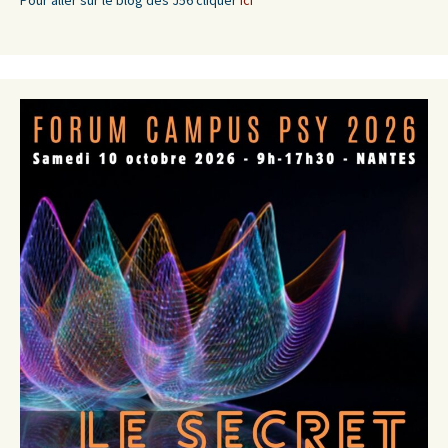
Pour aller sur le blog des J56 cliquer
ici