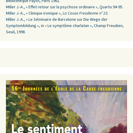
Bibliothèque Payot, Paris 1961.
Miller J.-A., « Effet retour sur la psychose ordinaire », Quarto 94-95.
Miller J.-A., « Clinique ironique »,
La Cause Freudienne n° 23.
Miller J.-A., « Le Séminaire de Barcelone sur Die Wege der
Symptombildung », in « Le symptôme charlatan », Champ Freudien,
Seuil, 1998.