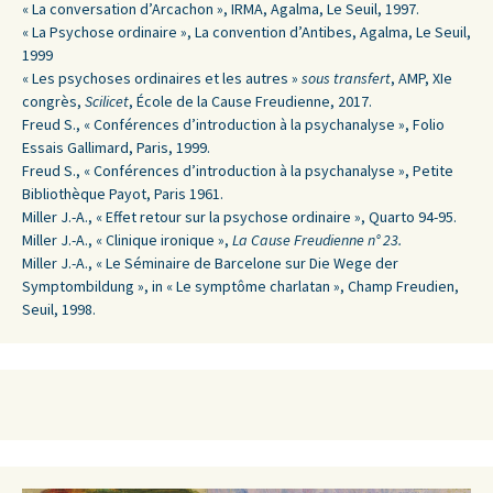
« La conversation d’Arcachon », IRMA, Agalma, Le Seuil, 1997.
« La Psychose ordinaire », La convention d’Antibes, Agalma, Le Seuil,
1999
« Les psychoses ordinaires et les autres »
sous transfert
, AMP, XIe
congrès,
Scilicet
, École de la Cause Freudienne, 2017.
Freud S., « Conférences d’introduction à la psychanalyse », Folio
Essais Gallimard, Paris, 1999.
Freud S., « Conférences d’introduction à la psychanalyse », Petite
Bibliothèque Payot, Paris 1961.
Miller J.-A., « Effet retour sur la psychose ordinaire », Quarto 94-95.
Miller J.-A., « Clinique ironique »,
La Cause Freudienne n° 23.
Miller J.-A., « Le Séminaire de Barcelone sur Die Wege der
Symptombildung », in « Le symptôme charlatan », Champ Freudien,
Seuil, 1998.