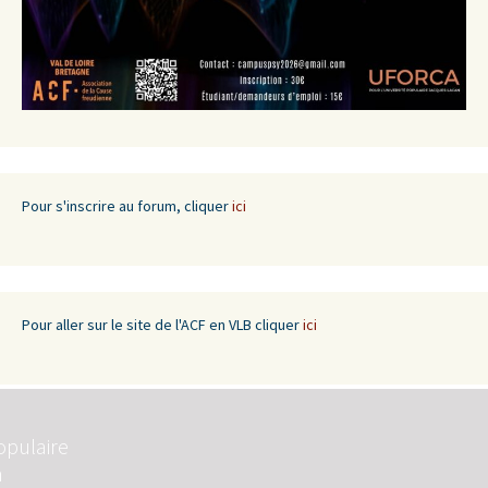
Pour s'inscrire au forum, cliquer
ici
Pour aller sur le site de l'ACF en VLB cliquer
ici
opulaire
n